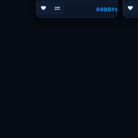
6990
Ft