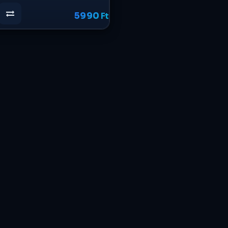
5990
Ft